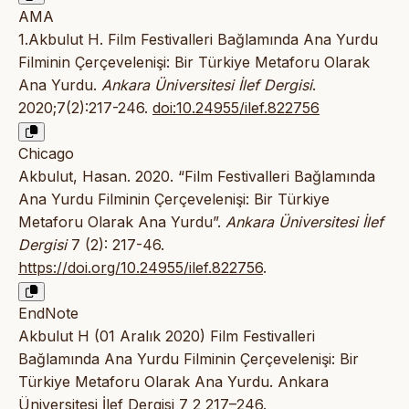
AMA
1.Akbulut H. Film Festivalleri Bağlamında Ana Yurdu
Filminin Çerçevelenişi: Bir Türkiye Metaforu Olarak
Ana Yurdu.
Ankara Üniversitesi İlef Dergisi
.
2020;7(2):217-246.
doi:10.24955/ilef.822756
Chicago
Akbulut, Hasan. 2020. “Film Festivalleri Bağlamında
Ana Yurdu Filminin Çerçevelenişi: Bir Türkiye
Metaforu Olarak Ana Yurdu”.
Ankara Üniversitesi İlef
Dergisi
7 (2): 217-46.
https://doi.org/10.24955/ilef.822756
.
EndNote
Akbulut H (01 Aralık 2020) Film Festivalleri
Bağlamında Ana Yurdu Filminin Çerçevelenişi: Bir
Türkiye Metaforu Olarak Ana Yurdu. Ankara
Üniversitesi İlef Dergisi 7 2 217–246.