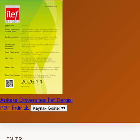
Ankara Üniversitesi İlef Dergisi
PDF İndir
Kaynak Göster
EN
TR