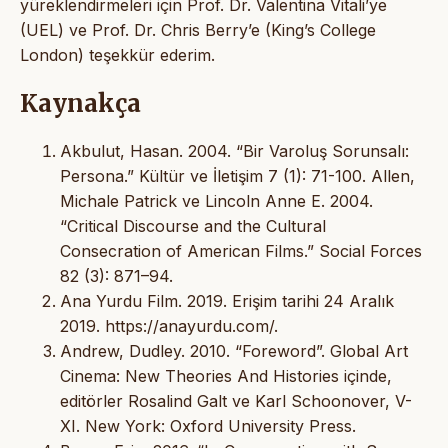
yüreklendirmeleri için Prof. Dr. Valentina Vitali’ye
(UEL) ve Prof. Dr. Chris Berry’e (King’s College
London) teşekkür ederim.
Kaynakça
Akbulut, Hasan. 2004. “Bir Varoluş Sorunsalı:
Persona.” Kültür ve İletişim 7 (1): 71-100. Allen,
Michale Patrick ve Lincoln Anne E. 2004.
“Critical Discourse and the Cultural
Consecration of American Films.” Social Forces
82 (3): 871–94.
Ana Yurdu Film. 2019. Erişim tarihi 24 Aralık
2019. https://anayurdu.com/.
Andrew, Dudley. 2010. “Foreword”. Global Art
Cinema: New Theories And Histories içinde,
editörler Rosalind Galt ve Karl Schoonover, V-
XI. New York: Oxford University Press.