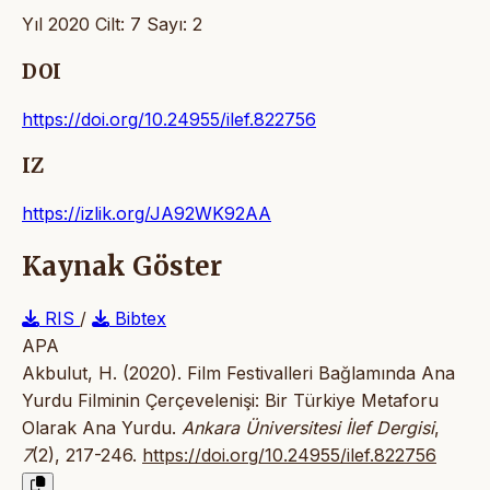
Yıl 2020 Cilt: 7 Sayı: 2
DOI
https://doi.org/10.24955/ilef.822756
IZ
https://izlik.org/JA92WK92AA
Kaynak Göster
RIS
/
Bibtex
APA
Akbulut, H. (2020). Film Festivalleri Bağlamında Ana
Yurdu Filminin Çerçevelenişi: Bir Türkiye Metaforu
Olarak Ana Yurdu.
Ankara Üniversitesi İlef Dergisi
,
7
(2), 217-246.
https://doi.org/10.24955/ilef.822756