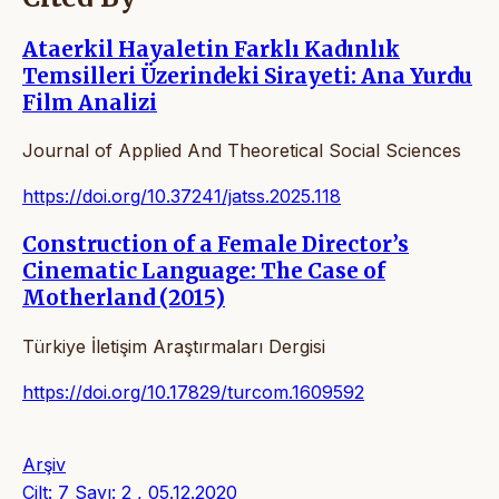
Ataerkil Hayaletin Farklı Kadınlık
Temsilleri Üzerindeki Sirayeti: Ana Yurdu
Film Analizi
Journal of Applied And Theoretical Social Sciences
https://doi.org/10.37241/jatss.2025.118
Construction of a Female Director’s
Cinematic Language: The Case of
Motherland (2015)
Türkiye İletişim Araştırmaları Dergisi
https://doi.org/10.17829/turcom.1609592
Arşiv
Cilt: 7 Sayı: 2 , 05.12.2020