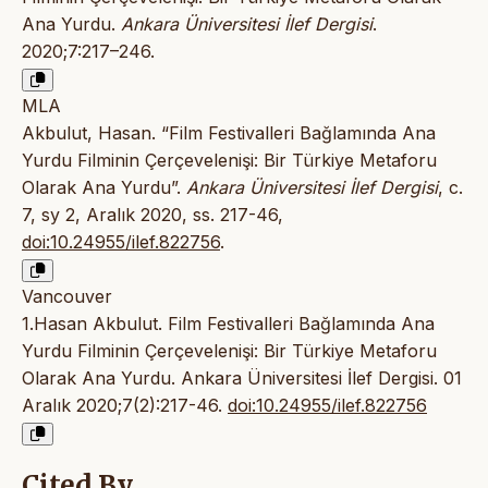
Ana Yurdu.
Ankara Üniversitesi İlef Dergisi
.
2020;7:217–246.
MLA
Akbulut, Hasan. “Film Festivalleri Bağlamında Ana
Yurdu Filminin Çerçevelenişi: Bir Türkiye Metaforu
Olarak Ana Yurdu”.
Ankara Üniversitesi İlef Dergisi
, c.
7, sy 2, Aralık 2020, ss. 217-46,
doi:10.24955/ilef.822756
.
Vancouver
1.Hasan Akbulut. Film Festivalleri Bağlamında Ana
Yurdu Filminin Çerçevelenişi: Bir Türkiye Metaforu
Olarak Ana Yurdu. Ankara Üniversitesi İlef Dergisi. 01
Aralık 2020;7(2):217-46.
doi:10.24955/ilef.822756
Cited By