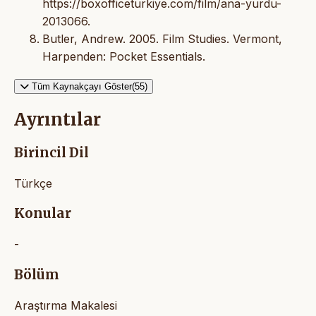
https://boxofficeturkiye.com/film/ana-yurdu-
2013066.
Butler, Andrew. 2005. Film Studies. Vermont,
Harpenden: Pocket Essentials.
Tüm Kaynakçayı Göster(55)
Ayrıntılar
Birincil Dil
Türkçe
Konular
-
Bölüm
Araştırma Makalesi