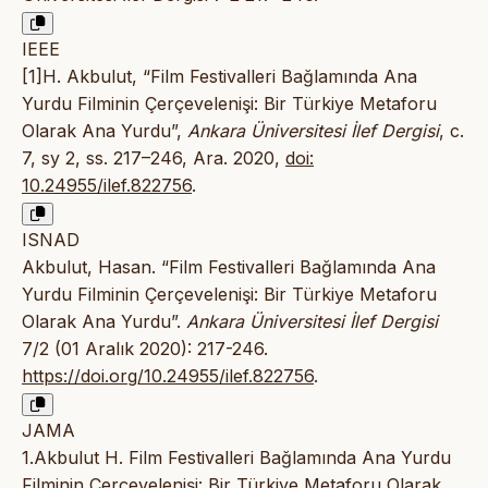
IEEE
[1]H. Akbulut, “Film Festivalleri Bağlamında Ana
Yurdu Filminin Çerçevelenişi: Bir Türkiye Metaforu
Olarak Ana Yurdu”,
Ankara Üniversitesi İlef Dergisi
, c.
7, sy 2, ss. 217–246, Ara. 2020,
doi:
10.24955/ilef.822756
.
ISNAD
Akbulut, Hasan. “Film Festivalleri Bağlamında Ana
Yurdu Filminin Çerçevelenişi: Bir Türkiye Metaforu
Olarak Ana Yurdu”.
Ankara Üniversitesi İlef Dergisi
7/2 (01 Aralık 2020): 217-246.
https://doi.org/10.24955/ilef.822756
.
JAMA
1.Akbulut H. Film Festivalleri Bağlamında Ana Yurdu
Filminin Çerçevelenişi: Bir Türkiye Metaforu Olarak